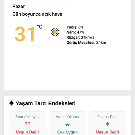
🌟 Yaşam Tarzı Endeksleri
Spor / Yürüyüş
Araba Yıkama
Piknik / Park
🏃‍♂️
🚗
🌳
Uygun Değil
Çok Uygun
Uygun Değil