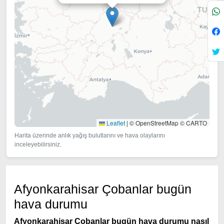
Leaflet
|
© OpenStreetMap © CARTO
Harita üzerinde anlık yağış bulutlarını ve hava olaylarını
inceleyebilirsiniz.
Afyonkarahisar Çobanlar bugün
hava durumu
Afyonkarahisar Çobanlar bugün hava durumu nasıl