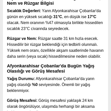
Nem ve Rüzgar Bilgisi
Sıcaklık Değerleri:
Yarın Afyonkarahisar Çobanlar'da
günün en yüksek sıcaklığı
31°C
, en düşük ise
17°C
olacak. Nem oranının %47 olmasıyla birlikte hissedilen
sıcaklık 23°C civarında seyredecek.
Rüzgar ve Nem:
Rüzgar saatte 31 km hızla esecek.
Hissedilir bir rüzgar beklendiği için tedbirli olunmalı.
Yüksek nem oranı, özellikle akşam saatlerinde havanın
daha serin (veya sıcak) hissedilmesine neden olabilir.
Afyonkarahisar Çobanlar'da Bugün Yağış
Olasılığı ve Görüş Mesafesi
Yağış Durumu:
Afyonkarahisar Çobanlar'da yarın
yağış olasılığı
%0
seviyesinde. Önemli bir yağış
beklenmiyor.
Görüş Mesafesi:
Görüş mesafesi yaklaşık 24 km
olarak öngörülüyor, ulaşımda herhangi bir aksama