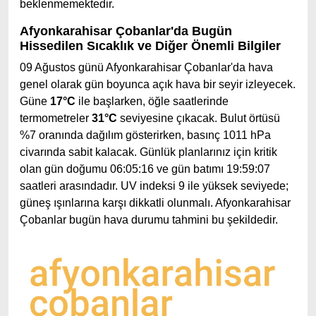
beklenmemektedir.
Afyonkarahisar Çobanlar'da Bugün
Hissedilen Sıcaklık ve Diğer Önemli Bilgiler
09 Ağustos günü Afyonkarahisar Çobanlar'da hava
genel olarak gün boyunca açık hava bir seyir izleyecek.
Güne
17°C
ile başlarken, öğle saatlerinde
termometreler
31°C
seviyesine çıkacak. Bulut örtüsü
%7 oranında dağılım gösterirken, basınç 1011 hPa
civarında sabit kalacak. Günlük planlarınız için kritik
olan gün doğumu 06:05:16 ve gün batımı 19:59:07
saatleri arasındadır. UV indeksi 9 ile yüksek seviyede;
güneş ışınlarına karşı dikkatli olunmalı. Afyonkarahisar
Çobanlar bugün hava durumu tahmini bu şekildedir.