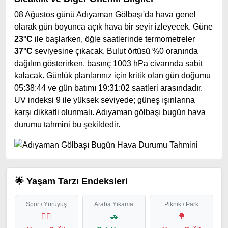
08 Ağustos günü Adıyaman Gölbaşı'da hava genel
olarak gün boyunca açık hava bir seyir izleyecek. Güne
23°C
ile başlarken, öğle saatlerinde termometreler
37°C
seviyesine çıkacak. Bulut örtüsü %0 oranında
dağılım gösterirken, basınç 1003 hPa civarında sabit
kalacak. Günlük planlarınız için kritik olan gün doğumu
05:38:44 ve gün batımı 19:31:02 saatleri arasındadır.
UV indeksi 9 ile yüksek seviyede; güneş ışınlarına
karşı dikkatli olunmalı. Adıyaman gölbaşı bugün hava
durumu tahmini bu şekildedir.
🌟 Yaşam Tarzı Endeksleri
Spor / Yürüyüş
Araba Yıkama
Piknik / Park
🏃‍♂️
🚗
🌳