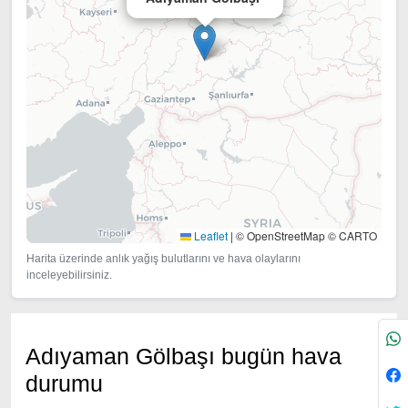
Leaflet
|
© OpenStreetMap © CARTO
Harita üzerinde anlık yağış bulutlarını ve hava olaylarını
inceleyebilirsiniz.
Adıyaman Gölbaşı bugün hava
durumu