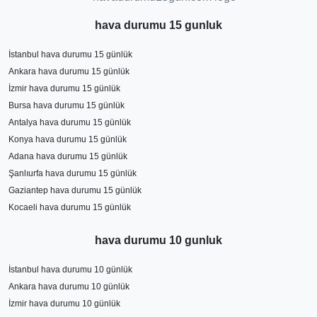
olduğunu belirtmek daha doğru olur. Diğer uzun süreli
hava durumu 15 gunluk
hava tahminleri sık sık değişerek yaklaşan günlerde
kesinleşmektedir.
İstanbul hava durumu 15 günlük
Ankara hava durumu 15 günlük
İzmir hava durumu 15 günlük
Bursa hava durumu 15 günlük
Antalya hava durumu 15 günlük
Konya hava durumu 15 günlük
Adana hava durumu 15 günlük
Şanlıurfa hava durumu 15 günlük
Gaziantep hava durumu 15 günlük
Kocaeli hava durumu 15 günlük
hava durumu 10 gunluk
İstanbul hava durumu 10 günlük
Ankara hava durumu 10 günlük
İzmir hava durumu 10 günlük