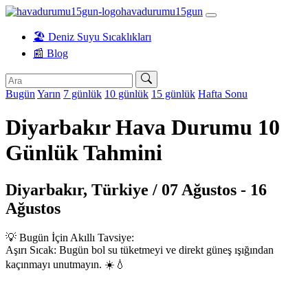
havadurumu15gun
🏖️ Deniz Suyu Sıcaklıkları
📰 Blog
Bugün
Yarın
7 günlük
10 günlük
15 günlük
Hafta Sonu
Diyarbakır Hava Durumu 10
Günlük Tahmini
Diyarbakır, Türkiye / 07 Ağustos - 16
Ağustos
💡 Bugün İçin Akıllı Tavsiye:
Aşırı Sıcak: Bugün bol su tüketmeyi ve direkt güneş ışığından
kaçınmayı unutmayın. ☀️💧