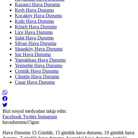
Kazancı Hava Durumu
Kerh Hava Durumu
Kocaköy Hava Durumu
Kulp Hava Durumu
Köseli Hava Durumu
Lice Hava Durumu
Salat Hava Durumu
Silvan Hava Durumu
Sinanköy Hava Durumu
Sur Hava Durumu
Yaprakbaşı Hava Durumu
Yenişehir Hava Durumu
Çermik Hava Durumu
Çüngüş Hava Durumu
Çınar Hava Durumu
Bizi sosyal medyadan takip edin:
Facebook
Twitter
İnstagram
havadurumu15gun
Hava Durumu 15 Günlük, 15 günlük hava durumu, 10 günlük hava