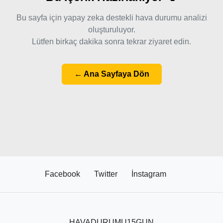
Bu sayfa için yapay zeka destekli hava durumu analizi
oluşturuluyor.
Lütfen birkaç dakika sonra tekrar ziyaret edin.
← Ana Sayfaya Dön
Facebook
Twitter
İnstagram
HAVADURUMU15GUN