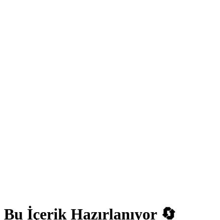
Bu İçerik Hazırlanıyor 🔄