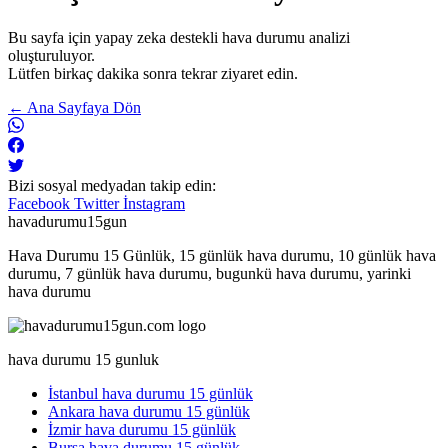
Bu sayfa için yapay zeka destekli hava durumu analizi
oluşturuluyor.
Lütfen birkaç dakika sonra tekrar ziyaret edin.
← Ana Sayfaya Dön
Bizi sosyal medyadan takip edin:
Facebook
Twitter
İnstagram
havadurumu15gun
Hava Durumu 15 Günlük, 15 günlük hava durumu, 10 günlük hava
durumu, 7 günlük hava durumu, bugunkü hava durumu, yarinki
hava durumu
hava durumu 15 gunluk
İstanbul hava durumu 15 günlük
Ankara hava durumu 15 günlük
İzmir hava durumu 15 günlük
Bursa hava durumu 15 günlük