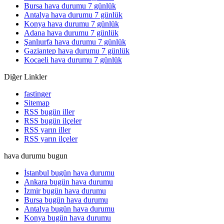
Bursa hava durumu 7 günlük
Antalya hava durumu 7 günlük
Konya hava durumu 7 günlük
Adana hava durumu 7 günlük
Şanlıurfa hava durumu 7 günlük
Gaziantep hava durumu 7 günlük
Kocaeli hava durumu 7 günlük
Diğer Linkler
fastinger
Sitemap
RSS bugün iller
RSS bugün ilçeler
RSS yarın iller
RSS yarın ilçeler
hava durumu bugun
İstanbul bugün hava durumu
Ankara bugün hava durumu
İzmir bugün hava durumu
Bursa bugün hava durumu
Antalya bugün hava durumu
Konya bugün hava durumu