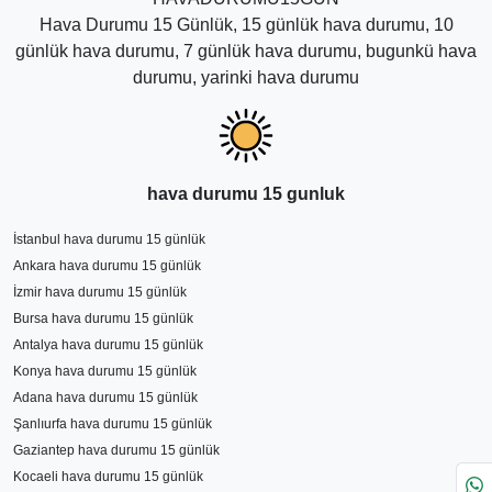
Hava Durumu 15 Günlük, 15 günlük hava durumu, 10
günlük hava durumu, 7 günlük hava durumu, bugunkü hava
durumu, yarinki hava durumu
hava durumu 15 gunluk
İstanbul hava durumu 15 günlük
Ankara hava durumu 15 günlük
İzmir hava durumu 15 günlük
Bursa hava durumu 15 günlük
Antalya hava durumu 15 günlük
Konya hava durumu 15 günlük
Adana hava durumu 15 günlük
Şanlıurfa hava durumu 15 günlük
Gaziantep hava durumu 15 günlük
Kocaeli hava durumu 15 günlük