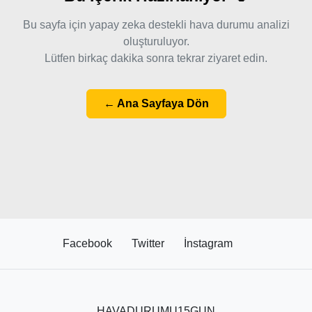
Bu sayfa için yapay zeka destekli hava durumu analizi
oluşturuluyor.
Lütfen birkaç dakika sonra tekrar ziyaret edin.
← Ana Sayfaya Dön
Facebook
Twitter
İnstagram
HAVADURUMU15GUN