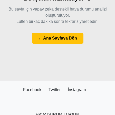
Bu sayfa için yapay zeka destekli hava durumu analizi
oluşturuluyor.
Lütfen birkaç dakika sonra tekrar ziyaret edin.
← Ana Sayfaya Dön
Facebook
Twitter
İnstagram
HAVADURUMU15GUN