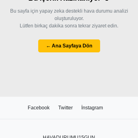
Bu sayfa için yapay zeka destekli hava durumu analizi
oluşturuluyor.
Lütfen birkaç dakika sonra tekrar ziyaret edin.
← Ana Sayfaya Dön
Facebook
Twitter
İnstagram
HAVADURUMU15GUN