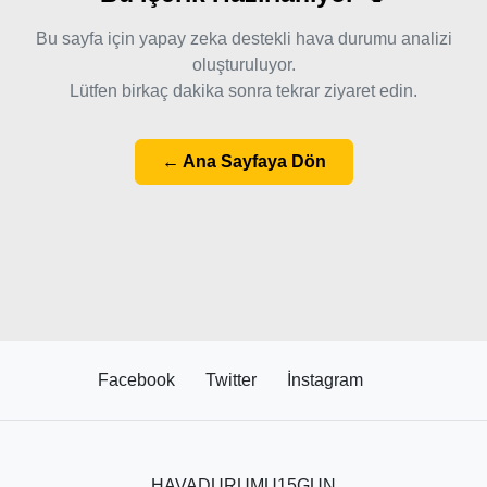
Bu sayfa için yapay zeka destekli hava durumu analizi
oluşturuluyor.
Lütfen birkaç dakika sonra tekrar ziyaret edin.
← Ana Sayfaya Dön
Facebook
Twitter
İnstagram
HAVADURUMU15GUN