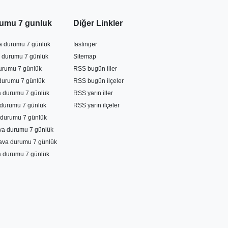
umu 7 gunluk
Diğer Linkler
va durumu 7 günlük
fastinger
 durumu 7 günlük
Sitemap
durumu 7 günlük
RSS bugün iller
durumu 7 günlük
RSS bugün ilçeler
a durumu 7 günlük
RSS yarın iller
durumu 7 günlük
RSS yarın ilçeler
durumu 7 günlük
ava durumu 7 günlük
ava durumu 7 günlük
a durumu 7 günlük