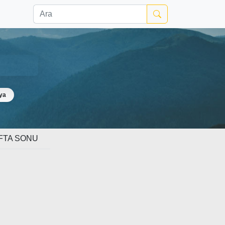
ya
FTA SONU