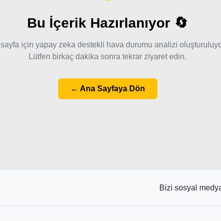
Yükleniyor...
Bu İçerik Hazırlanıyor 🔄
sayfa için yapay zeka destekli hava durumu analizi oluşturuluyo
Lütfen birkaç dakika sonra tekrar ziyaret edin.
← Ana Sayfaya Dön
Bizi sosyal medya