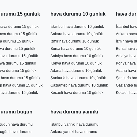
durumu 15 gunluk
hava durumu 10 gunluk
hava dur
 hava durumu 15 günlük
İstanbul hava durumu 10 günlük
İstanbul ha
ava durumu 15 günlük
Ankara hava durumu 10 günlük
Ankara hava
va durumu 15 günlük
İzmir hava durumu 10 günlük
İzmir hava 
va durumu 15 günlük
Bursa hava durumu 10 günlük
Bursa hava 
hava durumu 15 günlük
Antalya hava durumu 10 günlük
Antalya hav
ava durumu 15 günlük
Konya hava durumu 10 günlük
Konya hava 
ava durumu 15 günlük
Adana hava durumu 10 günlük
Adana hava 
a hava durumu 15 günlük
Şanlıurfa hava durumu 10 günlük
Şanlıurfa h
p hava durumu 15 günlük
Gaziantep hava durumu 10 günlük
Gaziantep h
hava durumu 15 günlük
Kocaeli hava durumu 10 günlük
Kocaeli hav
durumu bugun
hava durumu yarınki
 bugün hava durumu
İstanbul yarınki hava durumu
bugün hava durumu
Ankara yarınki hava durumu