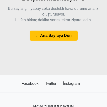
Bu sayfa için yapay zeka destekli hava durumu analizi
oluşturuluyor.
Lütfen birkaç dakika sonra tekrar ziyaret edin.
← Ana Sayfaya Dön
Facebook
Twitter
İnstagram
HAVADURUMU15GUN