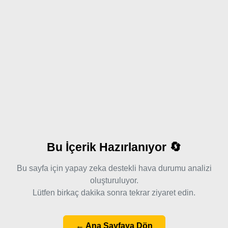
Bu İçerik Hazırlanıyor 🔄
Bu sayfa için yapay zeka destekli hava durumu analizi
oluşturuluyor.
Lütfen birkaç dakika sonra tekrar ziyaret edin.
← Ana Sayfaya Dön