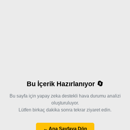
Bu İçerik Hazırlanıyor 🔄
Bu sayfa için yapay zeka destekli hava durumu analizi
oluşturuluyor.
Lütfen birkaç dakika sonra tekrar ziyaret edin.
← Ana Sayfaya Dön