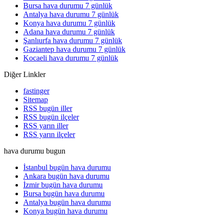
Bursa hava durumu 7 günlük
Antalya hava durumu 7 günlük
Konya hava durumu 7 günlük
Adana hava durumu 7 günlük
Şanlıurfa hava durumu 7 günlük
Gaziantep hava durumu 7 günlük
Kocaeli hava durumu 7 günlük
Diğer Linkler
fastinger
Sitemap
RSS bugün iller
RSS bugün ilçeler
RSS yarın iller
RSS yarın ilçeler
hava durumu bugun
İstanbul bugün hava durumu
Ankara bugün hava durumu
İzmir bugün hava durumu
Bursa bugün hava durumu
Antalya bugün hava durumu
Konya bugün hava durumu