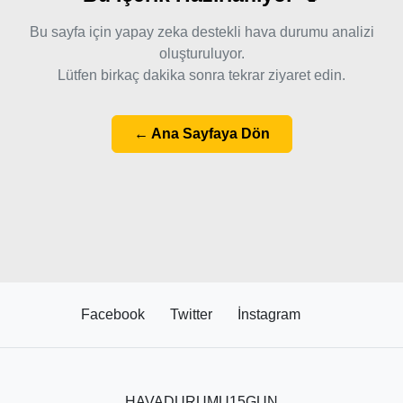
Bu sayfa için yapay zeka destekli hava durumu analizi
oluşturuluyor.
Lütfen birkaç dakika sonra tekrar ziyaret edin.
← Ana Sayfaya Dön
Facebook
Twitter
İnstagram
HAVADURUMU15GUN