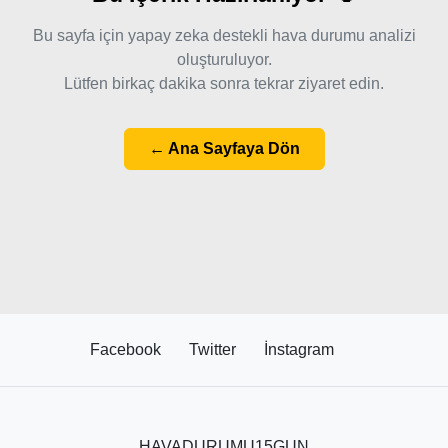
Bu sayfa için yapay zeka destekli hava durumu analizi
oluşturuluyor.
Lütfen birkaç dakika sonra tekrar ziyaret edin.
← Ana Sayfaya Dön
Facebook
Twitter
İnstagram
HAVADURUMU15GUN