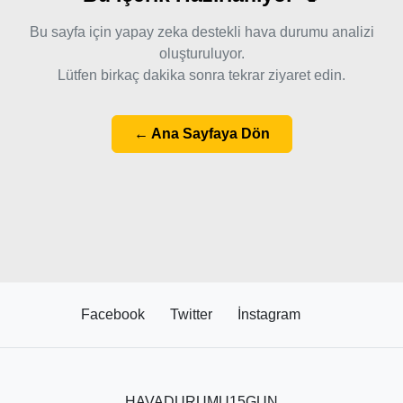
Bu sayfa için yapay zeka destekli hava durumu analizi
oluşturuluyor.
Lütfen birkaç dakika sonra tekrar ziyaret edin.
← Ana Sayfaya Dön
Facebook
Twitter
İnstagram
HAVADURUMU15GUN