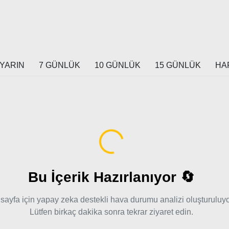
YARIN
7 GÜNLÜK
10 GÜNLÜK
15 GÜNLÜK
HA
Yükleniyor...
Bu İçerik Hazırlanıyor 🔄
sayfa için yapay zeka destekli hava durumu analizi oluşturuluyo
Lütfen birkaç dakika sonra tekrar ziyaret edin.