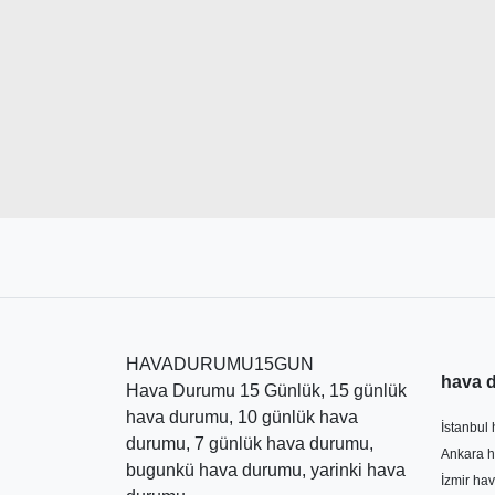
HAVADURUMU15GUN
hava 
Hava Durumu 15 Günlük, 15 günlük
hava durumu, 10 günlük hava
İstanbul
durumu, 7 günlük hava durumu,
Ankara h
bugunkü hava durumu, yarinki hava
İzmir ha