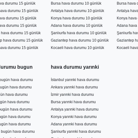
va durumu 15 günlük
Bursa hava durumu 10 günlük
Bursa hava 
hava durumu 15 günlük
Antalya hava durumu 10 günlük
Antalya hav
ava durumu 15 günlük
Konya hava durumu 10 günlük
Konya hava 
ava durumu 15 günlük
Adana hava durumu 10 günlük
Adana hava 
a hava durumu 15 günlük
Şanlıurfa hava durumu 10 günlük
Şanlıurfa h
p hava durumu 15 günlük
Gaziantep hava durumu 10 günlük
Gaziantep h
hava durumu 15 günlük
Kocaeli hava durumu 10 günlük
Kocaeli hav
durumu bugun
hava durumu yarınki
 bugün hava durumu
İstanbul yarınki hava durumu
bugün hava durumu
Ankara yarınki hava durumu
gün hava durumu
İzmir yarınki hava durumu
ugün hava durumu
Bursa yarınki hava durumu
 bugün hava durumu
Antalya yarınki hava durumu
ugün hava durumu
Konya yarınki hava durumu
ugün hava durumu
Adana yarınki hava durumu
a bugün hava durumu
Şanlıurfa yarınki hava durumu