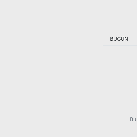
BUGÜN
Bu 