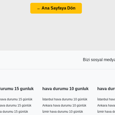
← Ana Sayfaya Dön
Bizi sosyal medya
durumu 15 gunluk
hava durumu 10 gunluk
hava dur
 hava durumu 15 günlük
İstanbul hava durumu 10 günlük
İstanbul ha
ava durumu 15 günlük
Ankara hava durumu 10 günlük
Ankara hava
va durumu 15 günlük
İzmir hava durumu 10 günlük
İzmir hava 