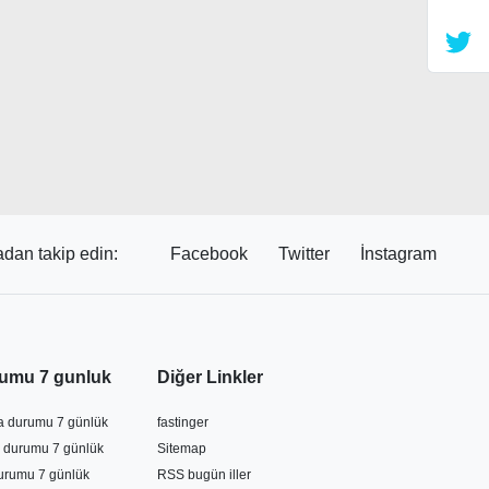
dan takip edin:
Facebook
Twitter
İnstagram
umu 7 gunluk
Diğer Linkler
va durumu 7 günlük
fastinger
 durumu 7 günlük
Sitemap
durumu 7 günlük
RSS bugün iller