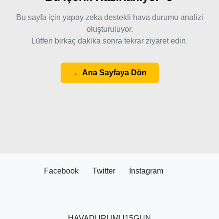
Bu sayfa için yapay zeka destekli hava durumu analizi
oluşturuluyor.
Lütfen birkaç dakika sonra tekrar ziyaret edin.
← Ana Sayfaya Dön
Facebook
Twitter
İnstagram
HAVADURUMU15GUN