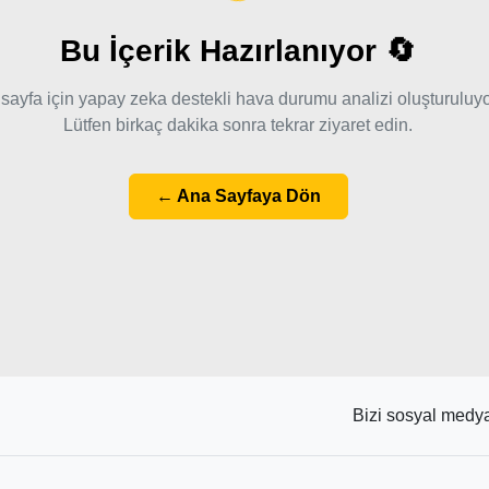
Bu İçerik Hazırlanıyor 🔄
sayfa için yapay zeka destekli hava durumu analizi oluşturuluyo
Lütfen birkaç dakika sonra tekrar ziyaret edin.
← Ana Sayfaya Dön
Bizi sosyal medya