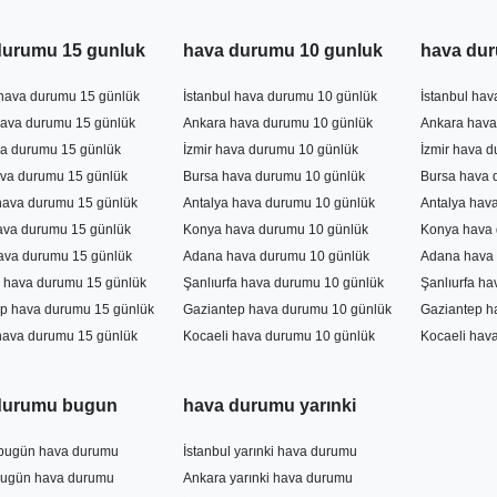
durumu 15 gunluk
hava durumu 10 gunluk
hava dur
 hava durumu 15 günlük
İstanbul hava durumu 10 günlük
İstanbul ha
ava durumu 15 günlük
Ankara hava durumu 10 günlük
Ankara hava
va durumu 15 günlük
İzmir hava durumu 10 günlük
İzmir hava 
va durumu 15 günlük
Bursa hava durumu 10 günlük
Bursa hava 
hava durumu 15 günlük
Antalya hava durumu 10 günlük
Antalya hav
ava durumu 15 günlük
Konya hava durumu 10 günlük
Konya hava 
ava durumu 15 günlük
Adana hava durumu 10 günlük
Adana hava 
a hava durumu 15 günlük
Şanlıurfa hava durumu 10 günlük
Şanlıurfa h
p hava durumu 15 günlük
Gaziantep hava durumu 10 günlük
Gaziantep h
hava durumu 15 günlük
Kocaeli hava durumu 10 günlük
Kocaeli hav
durumu bugun
hava durumu yarınki
 bugün hava durumu
İstanbul yarınki hava durumu
bugün hava durumu
Ankara yarınki hava durumu