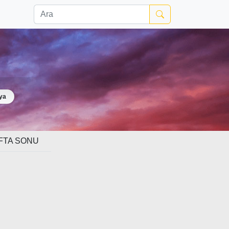
ya
FTA SONU