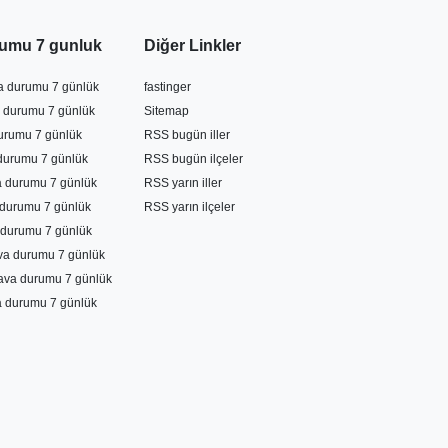
umu 7 gunluk
Diğer Linkler
va durumu 7 günlük
fastinger
 durumu 7 günlük
Sitemap
durumu 7 günlük
RSS bugün iller
durumu 7 günlük
RSS bugün ilçeler
a durumu 7 günlük
RSS yarın iller
durumu 7 günlük
RSS yarın ilçeler
durumu 7 günlük
ava durumu 7 günlük
ava durumu 7 günlük
a durumu 7 günlük