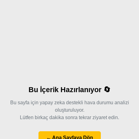
Bu İçerik Hazırlanıyor 🔄
Bu sayfa için yapay zeka destekli hava durumu analizi
oluşturuluyor.
Lütfen birkaç dakika sonra tekrar ziyaret edin.
← Ana Sayfaya Dön