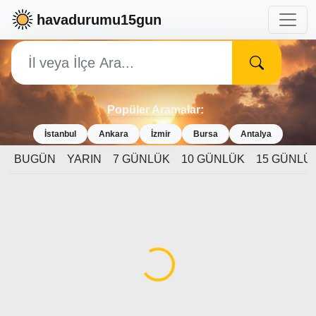
havadurumu15gun
Popüler Aramalar:
İstanbul
Ankara
İzmir
Bursa
Antalya
BUGÜN
YARIN
7 GÜNLÜK
10 GÜNLÜK
15 GÜNLÜ
Yükleniyor...